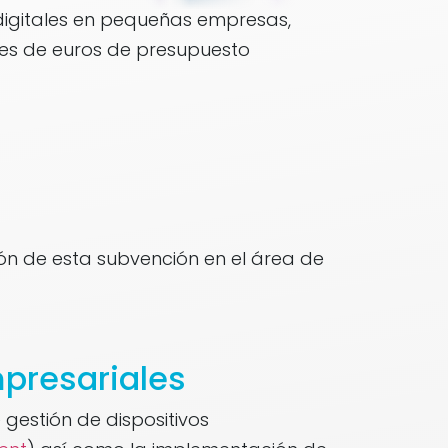
 digitales en pequeñas empresas,
nes de euros de presupuesto
ón de esta subvención en el área de
mpresariales
 gestión de dispositivos