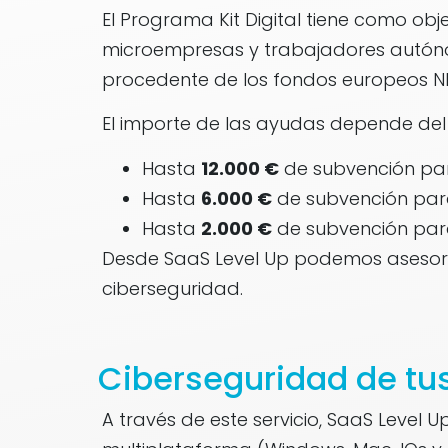
El Programa Kit Digital tiene como ob
microempresas y trabajadores autónom
procedente de los fondos europeos 
El importe de las ayudas depende de
Hasta
12.000 €
de subvención pa
Hasta
6.000 €
de subvención par
Hasta
2.000 €
de subvención par
Desde SaaS Level Up podemos asesorar
ciberseguridad.
Ciberseguridad de tus
A través de este servicio, SaaS Level 