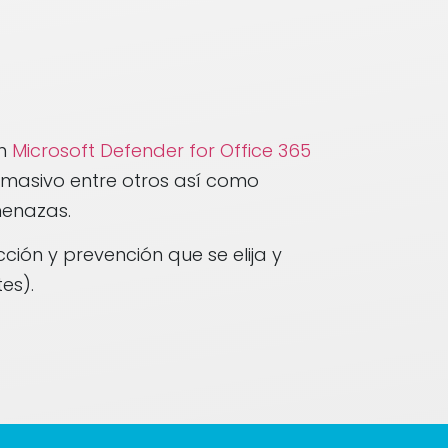
en
Microsoft Defender for Office 365
 masivo entre otros así como
menazas.
ción y prevención que se elija y
tes).