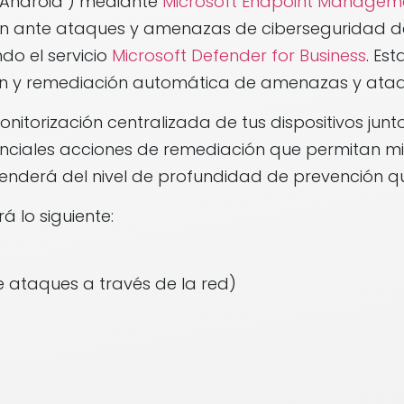
 Android ) mediante
Microsoft Endpoint Managem
ón ante ataques y amenazas de ciberseguridad de
do el servicio
Microsoft Defender for Business
. Es
ión y remediación automática de amenazas y ataq
itorización centralizada de tus dispositivos junto
ciales acciones de remediación que permitan min
penderá del nivel de profundidad de prevención q
á lo siguiente:
de ataques a través de la red)