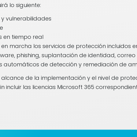
irá lo siguiente:
 y vulnerabilidades
ue
 en tiempo real
en marcha los servicios de protección incluidos 
are, phishing, suplantación de identidad, correo
s automáticos de detección y remediación de a
 alcance de la implementación y el nivel de protec
sin incluir las licencias Microsoft 365 correspondien