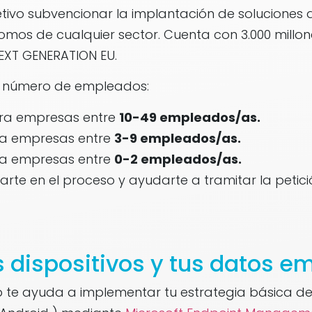
jetivo subvencionar la implantación de soluciones
os de cualquier sector. Cuenta con 3.000 millo
NEXT GENERATION EU.
l número de empleados:
ra empresas entre
10-49 empleados/as.
a empresas entre
3-9 empleados/as.
a empresas entre
0-2 empleados/as.
te en el proceso y ayudarte a tramitar la petici
 dispositivos y tus datos e
Up te ayuda a implementar tu estrategia básica de