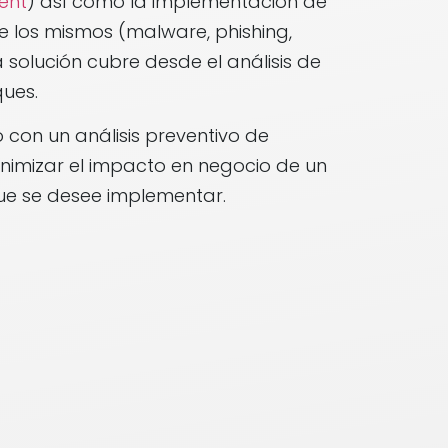
ent
) así como la implementación de
 los mismos (malware, phishing,
ta solución cubre desde el análisis de
ues.
 con un análisis preventivo de
imizar el impacto en negocio de un
ue se desee implementar.