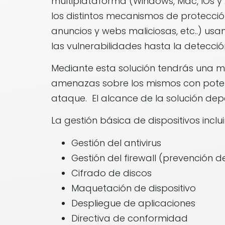
multiplataforma (Windows, Mac, IOs y
los distintos mecanismos de protecci
anuncios y webs maliciosas, etc..) usan
las vulnerabilidades hasta la detecc
Mediante esta solución tendrás una mon
amenazas sobre los mismos con poten
ataque. El alcance de la solución de
La gestión básica de dispositivos incluir
Gestión del antivirus
Gestión del firewall (prevención 
Cifrado de discos
Maquetación de dispositivo
Despliegue de aplicaciones
Directiva de conformidad